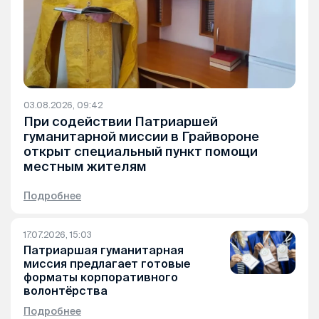
03.08.2026, 09:42
При содействии Патриаршей
гуманитарной миссии в Грайвороне
открыт специальный пункт помощи
местным жителям
Подробнее
17.07.2026, 15:03
Патриаршая гуманитарная
миссия предлагает готовые
форматы корпоративного
волонтёрства
Подробнее