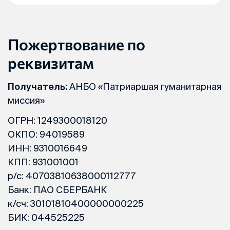
Пожертвование по
реквизитам
Получатель:
АНБО «Патриаршая гуманитарная
миссия»
ОГРН: 1249300018120
ОКПО: 94019589
ИНН: 9310016649
КПП: 931001001
р/с: 40703810638000112777
Банк: ПАО СБЕРБАНК
к/сч: 30101810400000000225
БИК: 044525225